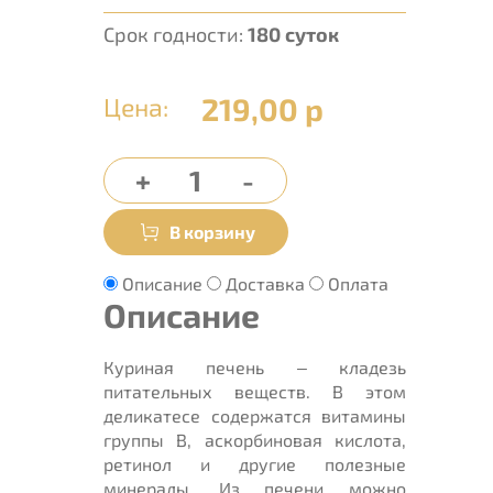
Срок годности:
180 суток
219,00 р
Цена:
Описание
Доставка
Оплата
Описание
Куриная печень – кладезь
питательных веществ. В этом
деликатесе содержатся витамины
группы В, аскорбиновая кислота,
ретинол и другие полезные
минералы. Из печени можно