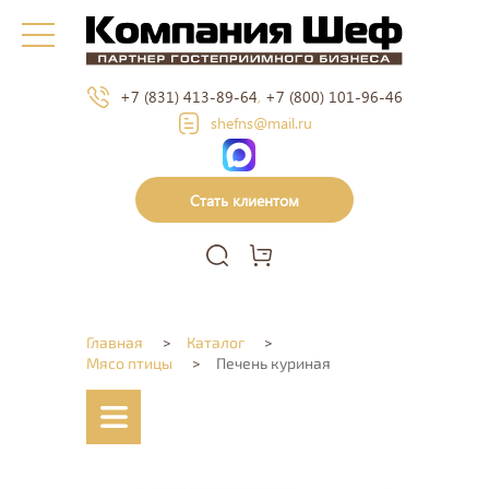
+7 (831) 413-89-64
,
+7 (800) 101-96-46
shefns@mail.ru
Стать клиентом
Главная
>
Каталог
>
Мясо птицы
>
Печень куриная