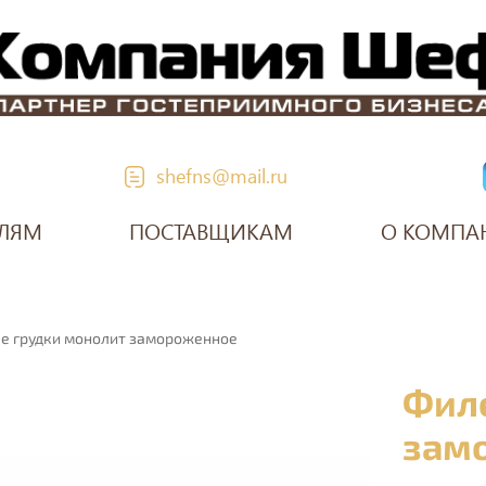
shefns@mail.ru
ЛЯМ
ПОСТАВЩИКАМ
О КОМПА
е грудки монолит замороженное
Филе
зам