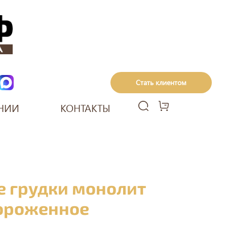
Стать клиентом
НИИ
КОНТАКТЫ
 грудки монолит
ороженное