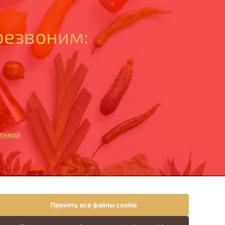
резвоним:
тикой
ПАНИИ
КОНТАКТЫ
Принять все файлы cookie