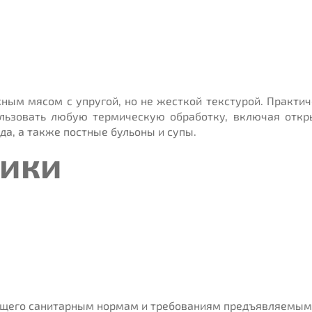
ным мясом с упругой, но не жесткой текстурой. Практич
льзовать любую термическую обработку, включая откры
да, а также постные бульоны и супы.
тики
ющего санитарным нормам и требованиям предъявляемым 