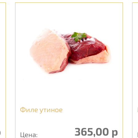
Филе утиное
р
365,00 р
Цена: