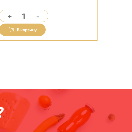
Цена:
?