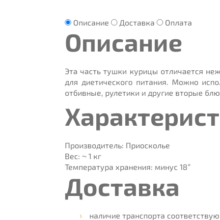
Описание
Доставка
Оплата
Описание
Эта часть тушки курицы отличается неж
для диетического питания. Можно испо
отбивные, рулетики и другие вторые блю
Характерис
Производитель:
Приосколье
Вес:
~ 1 кг
Температура хранения:
минус 18°
Доставка
наличие транспорта соответству